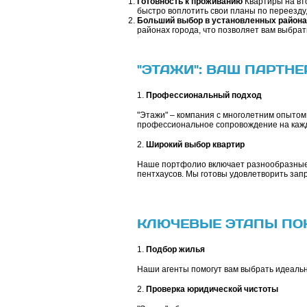
Готовность к проживанию
Квартиры на вто
быстро воплотить свои планы по переезду
Больший выбор в установленных района
районах города, что позволяет вам выбра
"ЭТАЖИ": ВАШ ПАРТН
1.
Профессиональный подход
"Этажи" – компания с многолетним опытом
профессиональное сопровождение на кажд
2.
Широкий выбор квартир
Наше портфолио включает разнообразные 
пентхаусов. Мы готовы удовлетворить зап
КЛЮЧЕВЫЕ ЭТАПЫ ПО
1.
Подбор жилья
Наши агенты помогут вам выбрать идеальн
2.
Проверка юридической чистоты