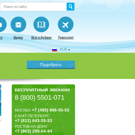
то
Видео
Все о Кубани
Транспорт
RUB
БЕСПЛАТНЫЙ ЗВОНОК!
8 (800) 5501-071
+7 (495) 988-50-53
МОСКВА:
САНКТ-ПЕТЕРБУРГ:
+7 (812) 643-55-53
РОСТОВ-НА-ДОНУ:
+7 (863) 299-04-94