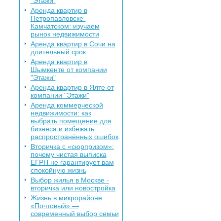
"Этажи"
Аренда квартир в
Петропавловске-
Камчатском: изучаем
рынок недвижимости
Аренда квартир в Сочи на
длительный срок
Аренда квартир в
Шымкенте от компании
"Этажи"
Аренда квартир в Ялте от
компании "Этажи"
Аренда коммерческой
недвижимости: как
выбрать помещение для
бизнеса и избежать
распространённых ошибок
Вторичка с «сюрпризом»:
почему чистая выписка
ЕГРН не гарантирует вам
спокойную жизнь
Выбор жилья в Москве -
вторичка или новостройка
Жизнь в микрорайоне
«Почтовый» —
современный выбор семьи