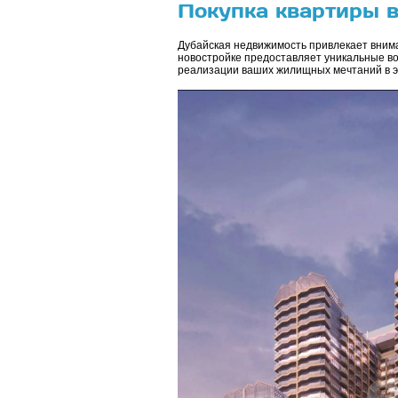
Покупка квартиры в
Дубайская недвижимость привлекает вниман
новостройке предоставляет уникальные во
реализации ваших жилищных мечтаний в 