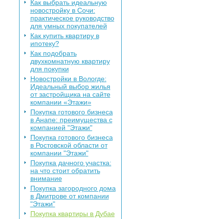
Как выбрать идеальную
новостройку в Сочи:
практическое руководство
для умных покупателей
Как купить квартиру в
ипотеку?
Как подобрать
двухкомнатную квартиру
для покупки
Новостройки в Вологде:
Идеальный выбор жилья
от застройщика на сайте
компании «Этажи»
Покупка готового бизнеса
в Анапе: преимущества с
компанией "Этажи"
Покупка готового бизнеса
в Ростовской области от
компании "Этажи"
Покупка дачного участка:
на что стоит обратить
внимание
Покупка загородного дома
в Дмитрове от компании
"Этажи"
Покупка квартиры в Дубае