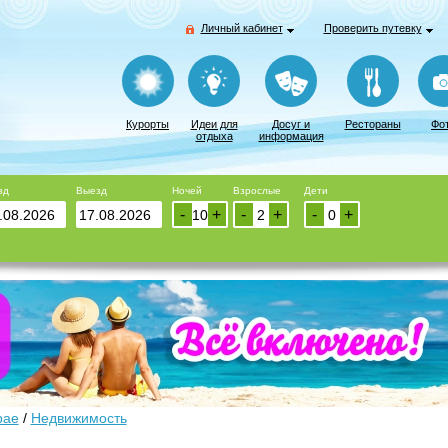
Личный кабинет
Проверить путевку
Курорты
Идеи для
Досуг и
Рестораны
Фо
отдыха
информация
зд
Выезд
Ночей
Взрослые
Дети
-
+
-
+
-
+
рае
/
Недвижимость