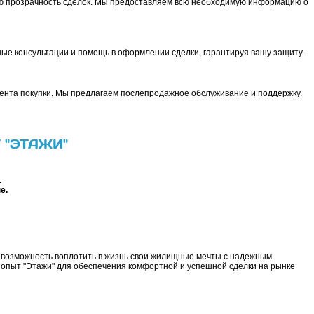
ю прозрачность сделок. Мы предоставляем всю необходимую информацию о
ые консультации и помощь в оформлении сделки, гарантируя вашу защиту.
мента покупки. Мы предлагаем послепродажное обслуживание и поддержку.
 "ЭТАЖИ"
.
е.
то возможность воплотить в жизнь свои жилищные мечты с надежным
опыт "Этажи" для обеспечения комфортной и успешной сделки на рынке