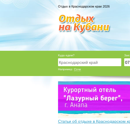
Отдых в Краснодарском крае 2026
Куда едем?
Зае
Например:
Сочи
Статьи об отдыхе в Краснодарском к