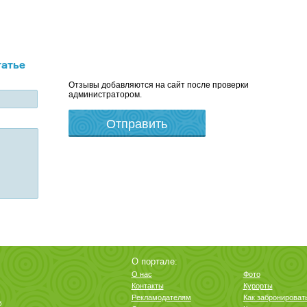
татье
Отзывы добавляются на сайт после проверки
администратором.
О портале:
О нас
Фото
Контакты
Курорты
Рекламодателям
Как забронироват
6