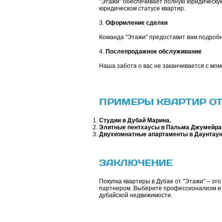
"Этажи" обеспечивает полную юридическу
юридическом статусе квартир.
3.
Оформление сделки
Команда "Этажи" предоставит вам подробн
4.
Послепродажное обслуживание
Наша забота о вас не заканчивается с мо
ПРИМЕРЫ КВАРТИР ОТ
Студии в Дубай Марина.
Элитные пентхаусы в Пальма Джумейра
Двухкомнатные апартаменты в Даунтаун
ЗАКЛЮЧЕНИЕ
Покупка квартиры в Дубае от "Этажи" – э
партнером. Выберите профессионализм и 
дубайской недвижимости.