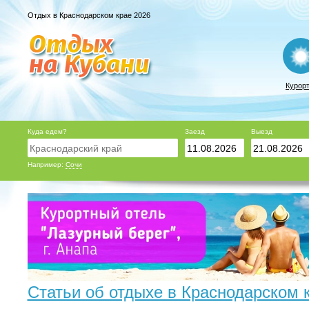
Отдых в Краснодарском крае 2026
Курор
Куда едем?
Заезд
Выезд
Например:
Сочи
Статьи об отдыхе в Краснодарском 