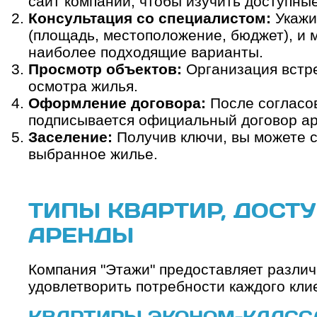
сайт компании, чтобы изучить доступны
Консультация со специалистом:
Укажи
(площадь, местоположение, бюджет), и
наиболее подходящие варианты.
Просмотр объектов:
Организация встре
осмотра жилья.
Оформление договора:
После согласов
подписывается официальный договор а
Заселение:
Получив ключи, вы можете с
выбранное жилье.
ТИПЫ КВАРТИР, ДОСТ
АРЕНДЫ
Компания "Этажи" предоставляет различ
удовлетворить потребности каждого кли
КВАРТИРЫ ЭКОНОМ-КЛАСС