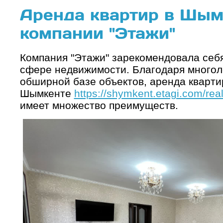
Аренда квартир в Шым
компании "Этажи"
Компания "Этажи" зарекомендовала себя
сфере недвижимости. Благодаря многол
обширной базе объектов, аренда кварти
Шымкенте
https://shymkent.etagi.com/real
имеет множество преимуществ.