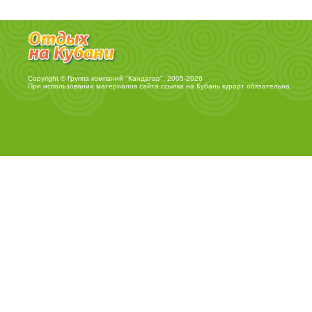
Copyright © Группа компаний "Кандагар", 2005-2026
При использовании материалов сайта ссылка на
Кубань курорт
обязательна.