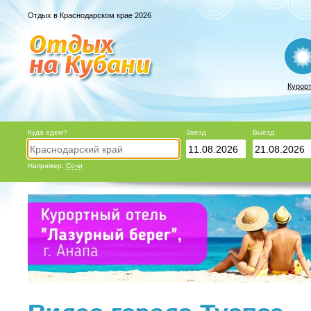
Отдых в Краснодарском крае 2026
Курор
Куда едем?
Заезд
Выезд
Например:
Сочи