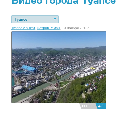
Видео города Туапсе
Туапсе
Туапсе с высоты
Петров Роман
,
13 ноября 2018г.
1330
3