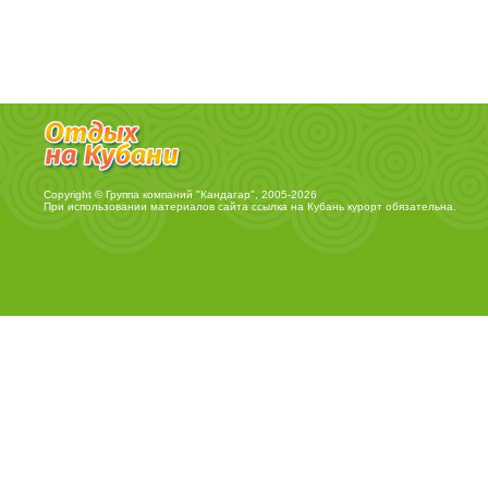
Copyright © Группа компаний "Кандагар", 2005-2026
При использовании материалов сайта ссылка на
Кубань курорт
обязательна.