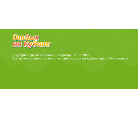
Copyright © Группа компаний "Кандагар", 2005-2026
При использовании материалов сайта ссылка на
Кубань курорт
обязательна.