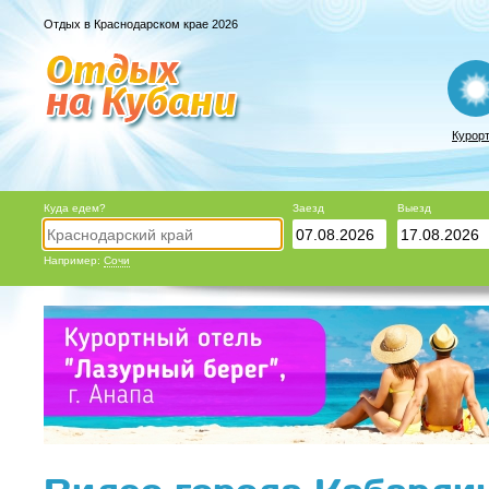
Отдых в Краснодарском крае 2026
Курор
Куда едем?
Заезд
Выезд
Например:
Сочи