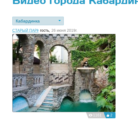
Видео города Кабарди
Кабардинка
СТАРЫЙ ПАРК
гость
,
26 июня 2019г.
1161
2