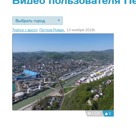
Видео пользователя П
Выбрать город
Туапсе с высоты
Петров Роман
,
13 ноября 2018г.
1328
3