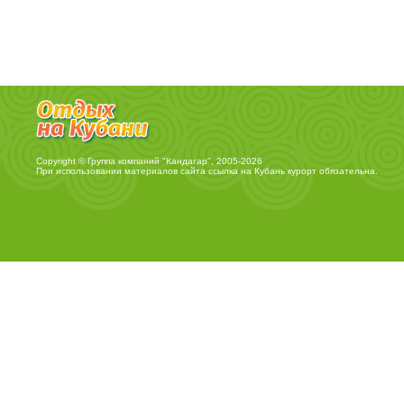
Copyright © Группа компаний "Кандагар", 2005-2026
При использовании материалов сайта ссылка на
Кубань курорт
обязательна.