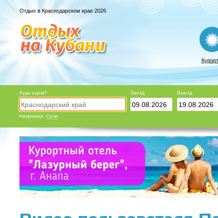
Отдых в Краснодарском крае 2026
Курор
Куда едем?
Заезд
Выезд
Например:
Сочи