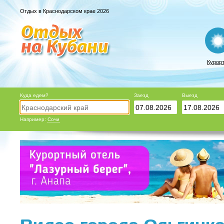
Отдых в Краснодарском крае 2026
Курор
Куда едем?
Заезд
Выезд
Например:
Сочи