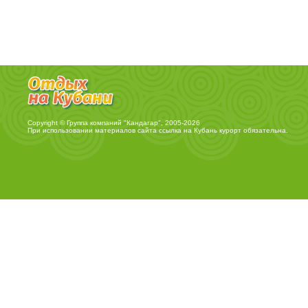
Copyright © Группа компаний "Кандагар", 2005-2026
При использовании материалов сайта ссылка на
Кубань курорт
обязательна.