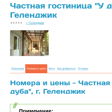
Частная гостиница "У ду
Геленджик
г. Геленджик
Описание
Номера и цены
Фото
Как добраться
Отзывы
Номера и цены - Частная
дуба", г. Геленджик
Примечание: