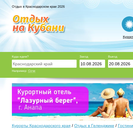
Отдых в Краснодарском крае 2026
Курор
Куда едем?
Заезд
Выезд
Например:
Сочи
Курорты Краснодарского края
/
Отдых в Геленджике
/
Гостини