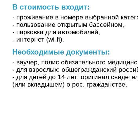
В стоимость входит:
- проживание в номере выбранной катег
- пользование открытым бассейном,
- парковка для автомобилей,
- интернет (wi-fi).
Необходимые документы:
- ваучер, полис обязательного медицинс
- для взрослых: общегражданский россий
- для детей до 14 лет: оригинал свидете
(или вкладышем) о рос. гражданстве.