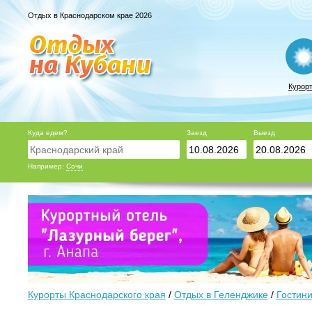
Отдых в Краснодарском крае 2026
Курор
Куда едем?
Заезд
Выезд
Например:
Сочи
Курорты Краснодарского края
/
Отдых в Геленджике
/
Гостини