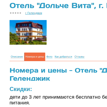
Отель "Дольче Вита", г
г. Геленджик
Описание
Номера и цены
Фото
Как добраться
Отзывы
Номера и цены - Отель "До
Геленджик
Скидки:
дети до 3 лет принимаются бесплатно б
питания.