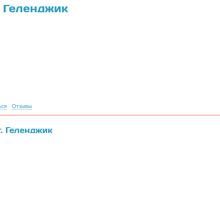
. Геленджик
ься
Отзывы
г. Геленджик