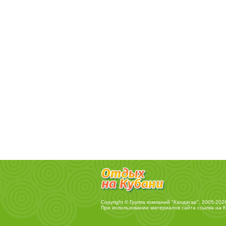
Copyright © Группа компаний "Кандагар", 2005-202
При использовании материалов сайта ссылка на
К