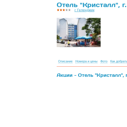
Отель "Кристалл", г
г. Геленджик
Описание
Номера и цены
Фото
Как добрат
Акции - Отель "Кристалл", 