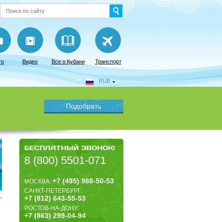
то
Видео
Все о Кубани
Транспорт
RUB
БЕСПЛАТНЫЙ ЗВОНОК!
8 (800) 5501-071
+7 (495) 988-50-53
МОСКВА:
САНКТ-ПЕТЕРБУРГ:
+7 (812) 643-55-53
РОСТОВ-НА-ДОНУ:
+7 (863) 299-04-94