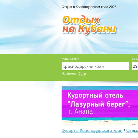
Отдых в Краснодарском крае 2026
Куда едем?
Зае
Например:
Сочи
Курорты Краснодарского края
/
Отдых