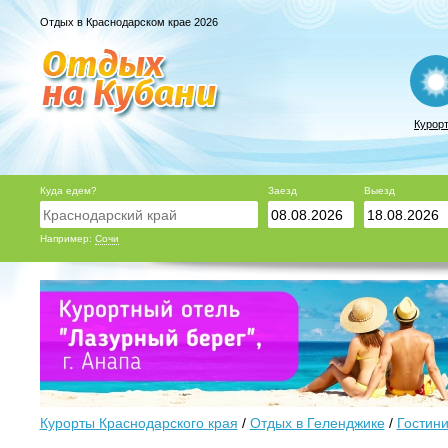
Отдых в Краснодарском крае 2026
Курор
Куда едем?
Заезд
Выезд
Например:
Сочи
Курорты Краснодарского края
/
Отдых в Геленджике
/
Гостини