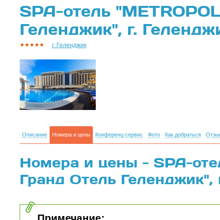
SPA-отель "METROPOL
Геленджик", г. Гелендж
г. Геленджик
Описание
Номера и цены
Конференц-сервис
Фото
Как добраться
Отзы
Номера и цены - SPA-от
Гранд Отель Геленджик", 
Примечание: