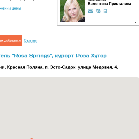
Валентина Присталова
ижении цены
ак добраться
Отзывы
ель "Rosa Springs", курорт Роза Хутор
чи, Красная Поляна, п. Эсто-Садок, улица Медовея, 4.