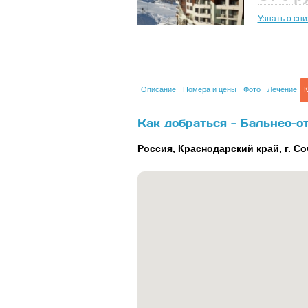
Узнать о сн
Описание
Номера и цены
Фото
Лечение
К
Как добраться - Бальнео-от
Россия, Краснодарский край, г. Со