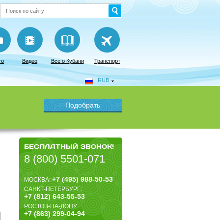
то
Видео
Все о Кубани
Транспорт
RUB
БЕСПЛАТНЫЙ ЗВОНОК!
8 (800) 5501-071
+7 (495) 988-50-53
МОСКВА:
САНКТ-ПЕТЕРБУРГ:
+7 (812) 643-55-53
РОСТОВ-НА-ДОНУ:
+7 (863) 299-04-94