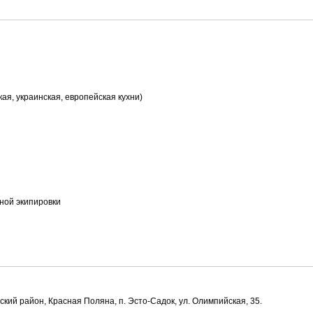
кая, украинская, европейская кухни)
ной экипировки
рский район, Красная Поляна, п. Эсто-Садок, ул. Олимпийская, 35.