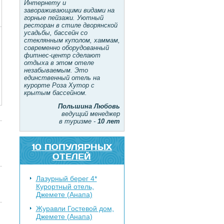
Интернету и
завораживающими видами на
горные пейзажи. Уютный
ресторан в стиле дворянской
усадьбы, бассейн со
стеклянным куполом, хаммам,
современно оборудованный
фитнес-центр сделают
отдыха в этом отеле
незабываемым. Это
единственный отель на
курорте Роза Хутор с
крытым бассейном.
Польшина Любовь
ведущий менеджер
в туризме -
10 лет
10 ПОПУЛЯРНЫХ
ОТЕЛЕЙ
Лазурный берег 4*
Курортный отель,
Джемете (Анапа)
Журавли
Гостевой дом,
Джемете (Анапа)