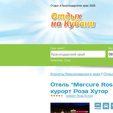
Отдых в Краснодарском крае 2026
Куда едем?
Зае
Например:
Сочи
Курорты Краснодарского края
/
Отдых
Отель "Mercure Ros
курорт Роза Хутор
курорт Роза Хутор