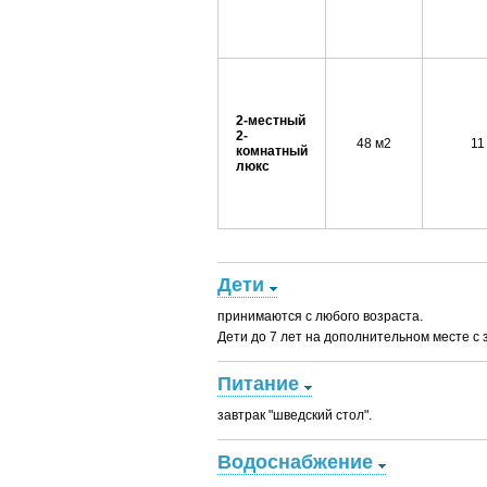
2-местный
2-
48 м2
11
комнатный
люкс
Дети
принимаются с любого возраста.
Дети до 7 лет на дополнительном месте с
Питание
завтрак "шведский стол".
Водоснабжение