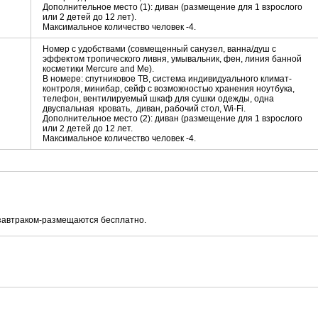
Дополнительное место (1): диван (размещение для 1 взрослого
или 2 детей до 12 лет).
Максимальное количество человек -4.
Номер с удобствами (совмещенный санузел, ванна/душ с
эффектом тропического ливня, умывальник, фен, линия банной
косметики Mercure and Me).
В номере: спутниковое ТВ, система индивидуального климат-
контроля, минибар, сейф с возможностью хранения ноутбука,
телефон, вентилируемый шкаф для сушки одежды, одна
двуспальная кровать, диван, рабочий стол, Wi-Fi.
Дополнительное место (2): диван (размещение для 1 взрослого
или 2 детей до 12 лет.
Максимальное количество человек -4.
 завтраком-размещаются бесплатно.