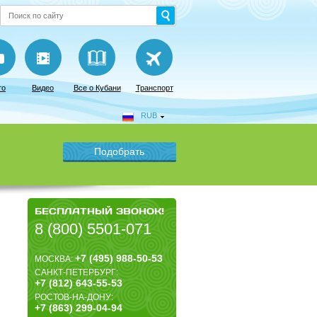
то
Видео
Все о Кубани
Транспорт
RUB
БЕСПЛАТНЫЙ ЗВОНОК!
8 (800) 5501-071
+7 (495) 988-50-53
МОСКВА:
САНКТ-ПЕТЕРБУРГ:
+7 (812) 643-55-53
РОСТОВ-НА-ДОНУ:
+7 (863) 299-04-94