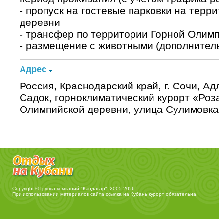
- пропуск на гостевые парковки на тер
деревни
- трансфер по территории Горной Олим
- размещение с животными (дополнител
Адрес
Россия, Краснодарский край, г. Сочи, Ад
Садок, горноклиматический курорт «Роз
Олимпийской деревни, улица Сулимовка,
Copyright © Группа компаний "Кандагар", 2005-2026
При использовании материалов сайта ссылка на
Кубань курорт
обязательна.