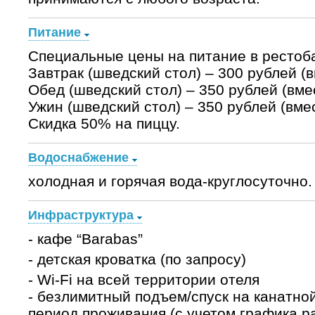
Питание
Специальные цены на питание в рестоб
Завтрак (шведский стол) – 300 рублей (в
Обед (шведский стол) – 350 рублей (вмес
Ужин (шведский стол) – 350 рублей (вмес
Скидка 50% на пиццу.
Водоснабжение
холодная и горячая вода-круглосуточно.
Инфраструктура
- кафе “Barabas”
- детская кроватка (по запросу)
- Wi-Fi на всей территории отеля
- безлимитный подъем/спуск на канатной
период проживания (с учетом графика р