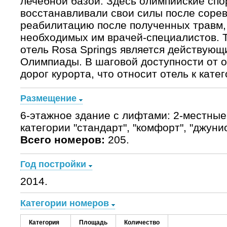
лечебной базой. Здесь олимпийские сп
восстанавливали свои силы после соре
реабилитацию после полученных травм,
необходимых им врачей-специалистов. Т
отель Rosa Springs является действующ
Олимпиады. В шаговой доступности от о
дорог курорта, что относит отель к категор
Размещение
6-этажное здание с лифтами: 2-местны
категории "стандарт", "комфорт", "джуни
Всего номеров:
205.
Год постройки
2014.
Категории номеров
Категория
Площадь
Количество