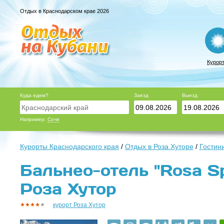
Отдых в Краснодарском крае 2026
Курор
Куда едем?
Заезд
Выезд
Например:
Сочи
Курорты Краснодарского края
/
Отдых в Роза Хуторе
/
Гостин
Бальнео-отель "Rosa Sp
Роза Хутор
курорт Роза Хутор