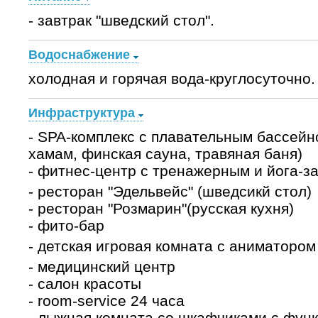
- завтрак "шведский стол".
Водоснабжение
холодная и горячая вода-круглосуточно.
Инфраструктура
- SPA-комплекс с плавательным бассейн
хамам, финская сауна, травяная баня)
- фитнес-центр с тренажерным и йога-з
- ресторан "Эдельвейс" (шведсикй стол)
- ресторан "Розмарин"(русская кухня)
- фито-бар
- детская игровая комната с аниматором
- медицинский центр
- салон красоты
- room-service 24 часа
- лыжная комната со шкафчиками с функ