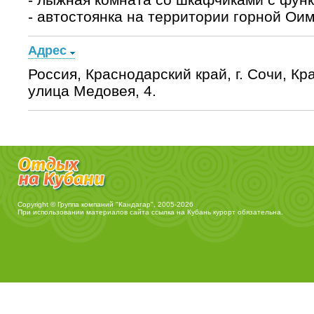
- автостоянка на территории горной Ои
Адрес
Россия, Краснодарский край, г. Сочи, Кр
улица Медовея, 4.
Copyright © Группа компаний "Кандагар", 2005-2026
При использовании материалов сайта ссылка на
Кубань курорт
обязательна.