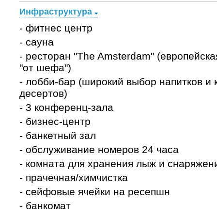
Инфраструктура
- фитнес центр
- сауна
- ресторан "The Amsterdam" (европейска
"от шефа")
- лобби-бар (широкий выбор напитков и к
десертов)
- 3 конференц-зала
- бизнес-центр
- банкетный зал
- обслуживание номеров 24 часа
- комната для хранения лыж и снаряжен
- прачечная/химчистка
- сейфовые ячейки на ресепшн
- банкомат