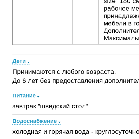
size 180 см
рабочее ме
принадлежн
мебели в го
Дополнител
Максимальн
Дети
Принимаются с любого возраста.
До 6 лет без предоставления дополнител
Питание
завтрак "шведский стол".
Водоснабжение
холодная и горячая вода - круглосуточно