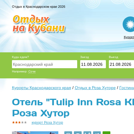
Отдых в Краснодарском крае 2026
Курор
Куда едем?
Заезд
Выезд
Например:
Сочи
Курорты Краснодарского края
/
Отдых в Роза Хуторе
/
Гостин
Отель "Tulip Inn Rosa K
Роза Хутор
курорт Роза Хутор