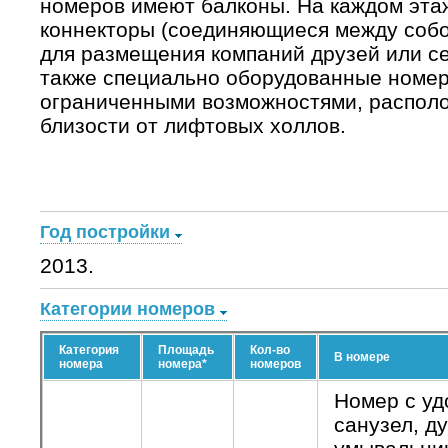
номеров имеют балконы. На каждом эта
коннекторы (соединяющиеся между собо
для размещения компаний друзей или с
также специально оборудованные номер
ограниченными возможностями, распол
близости от лифтовых холлов.
Год постройки
2013.
Категории номеров
Категория
Площадь
Кол-во
В номере
номера
номера*
номеров
Номер с уд
санузел, д