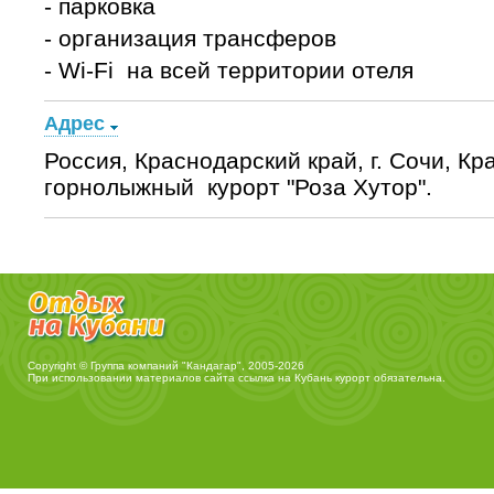
- парковка
- организация трансферов
- Wi-Fi на всей территории отеля
Адрес
Россия, Краснодарский край, г. Сочи, Кр
горнолыжный курорт "Роза Хутор".
Copyright © Группа компаний "Кандагар", 2005-2026
При использовании материалов сайта ссылка на
Кубань курорт
обязательна.