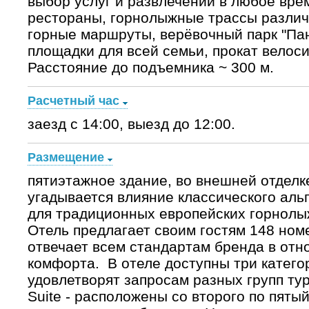
выбор услуг и развлечений в любое врем
рестораны, горнолыжные трассы различ
горные маршруты, верёвочный парк "Пан
площадки для всей семьи, прокат велоси
Расстояние до подъемника ~ 300 м.
Расчетный час
заезд с 14:00, выезд до 12:00.
Размещение
пятиэтажное здание, во внешней отделк
угадывается влияние классического альп
для традиционных европейских горнолы
Отель предлагает своим гостям 148 ном
отвечает всем стандартам бренда в от
комфорта. В отеле доступны три катего
удовлетворят запросам разных групп тури
Suite - расположены со второго по пяты