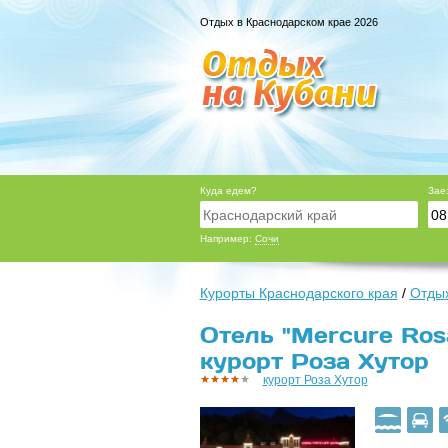
Отдых в Краснодарском крае 2026
Куда едем?
Зае
Например:
Сочи
Курорты Краснодарского края
/
Отдых
Отель "Mercure Ros
курорт Роза Хутор
курорт Роза Хутор