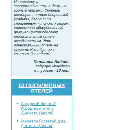
Интернету и
завораживающими видами на
горные пейзажи. Уютный
ресторан в стиле дворянской
усадьбы, бассейн со
стеклянным куполом, хаммам,
современно оборудованный
фитнес-центр сделают
отдыха в этом отеле
незабываемым. Это
единственный отель на
курорте Роза Хутор с
крытым бассейном.
Польшина Любовь
ведущий менеджер
в туризме -
10 лет
10 ПОПУЛЯРНЫХ
ОТЕЛЕЙ
Лазурный берег 4*
Курортный отель,
Джемете (Анапа)
Журавли
Гостевой дом,
Джемете (Анапа)