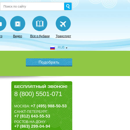
то
Видео
Все о Кубани
Транспорт
RUB
БЕСПЛАТНЫЙ ЗВОНОК!
8 (800) 5501-071
+7 (495) 988-50-53
МОСКВА:
САНКТ-ПЕТЕРБУРГ:
+7 (812) 643-55-53
РОСТОВ-НА-ДОНУ:
+7 (863) 299-04-94