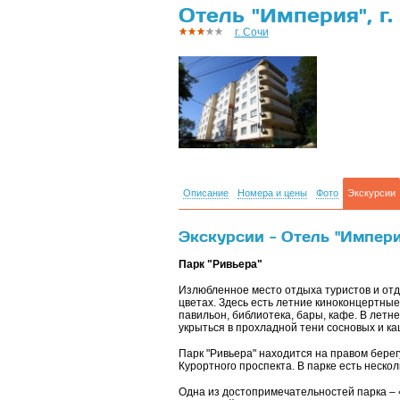
Отель "Империя", г.
г. Сочи
Описание
Номера и цены
Фото
Экскурсии
Экскурсии - Отель "Империя
Парк "Ривьера"
Излюбленное место отдыха туристов и отд
цветах. Здесь есть летние киноконцертны
павильон, библиотека, бары, кафе. В лет
укрыться в прохладной тени сосновых и к
Парк "Ривьера" находится на правом берег
Курортного проспекта. В парке есть неско
Одна из достопримечательностей парка – 