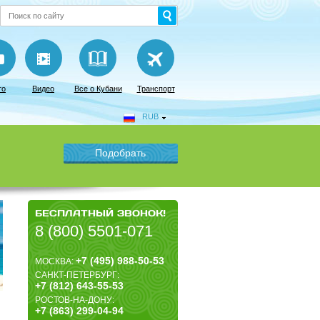
то
Видео
Все о Кубани
Транспорт
RUB
БЕСПЛАТНЫЙ ЗВОНОК!
8 (800) 5501-071
+7 (495) 988-50-53
МОСКВА:
САНКТ-ПЕТЕРБУРГ:
+7 (812) 643-55-53
РОСТОВ-НА-ДОНУ:
+7 (863) 299-04-94