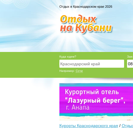
Отдых в Краснодарском крае 2026
Куда едем?
Зае
Например:
Сочи
Курорты Краснодарского края
/
Отдых