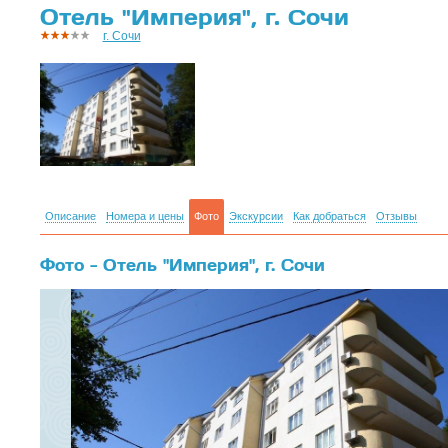
Отель "Империя", г. Сочи
г. Сочи
Описание
Номера и цены
Фото
Экскурсии
Как добраться
Отзывы
Фото - Отель "Империя", г. Сочи