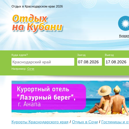
Отдых в Краснодарском крае 2026
Курор
Куда едем?
Заезд
Выезд
Например:
Сочи
Курорты Краснодарского края
/
Отдых в Сочи
/
Гостиницы и о