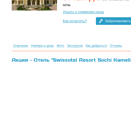
ночь
Узнать о снижении цены
Как оплатить?
Забронировать
Описание
Номера и цены
Фото
Экскурсии
Как добраться
Отзывы
Акции - Отель "Swissotel Resort Sochi Kamelia