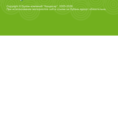
Copyright © Группа компаний "Кандагар", 2005-2026
При использовании материалов сайта ссылка на
Кубань курорт
обязательна.