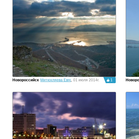
Новороссийск
Митюхляева Евгения
,
01 июля 2014г.
1
Новоро