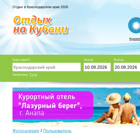
Отдых в Краснодарском крае 2026
Курор
Куда едем?
Заезд
Выезд
Например:
Сочи
Фотогалерея
/
Пользователь