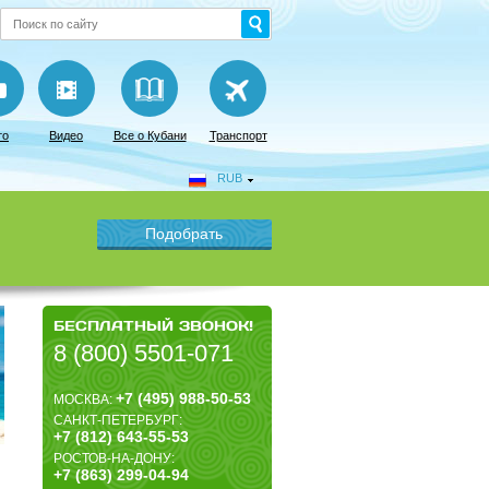
то
Видео
Все о Кубани
Транспорт
RUB
БЕСПЛАТНЫЙ ЗВОНОК!
8 (800) 5501-071
+7 (495) 988-50-53
МОСКВА:
САНКТ-ПЕТЕРБУРГ:
+7 (812) 643-55-53
РОСТОВ-НА-ДОНУ:
+7 (863) 299-04-94