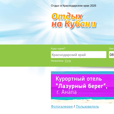
Отдых в Краснодарском крае 2026
Куда едем?
Зае
Например:
Сочи
Фотогалерея
/
Пользователь