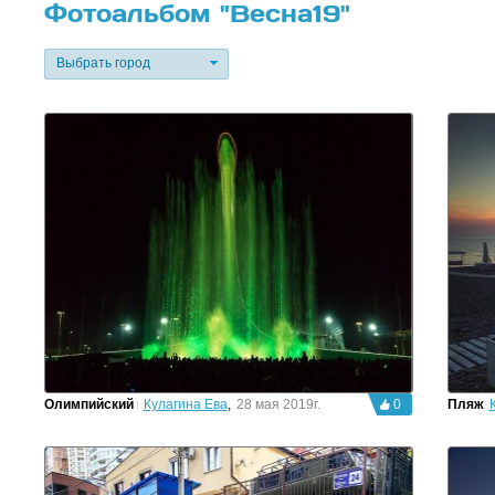
Фотоальбом "Весна19"
Выбрать город
Олимпийский парк
Кулагина Ева
,
28 мая 2019г.
0
Пляж