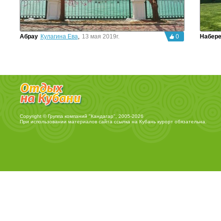
Абрау
Кулагина Ева
,
13 мая 2019г.
0
Набер
Copyright © Группа компаний "Кандагар", 2005-2026
При использовании материалов сайта ссылка на
Кубань курорт
обязательна.