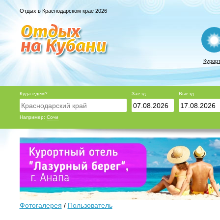
Отдых в Краснодарском крае 2026
Курор
Куда едем?
Заезд
Выезд
Например:
Сочи
Фотогалерея
/
Пользователь