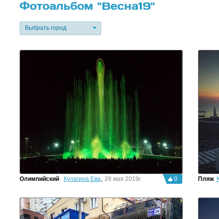
Фотоальбом "Весна19"
Выбрать город
Олимпийский парк
Кулагина Ева
,
28 мая 2019г.
0
Пляж