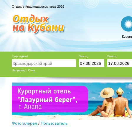
Отдых в Краснодарском крае 2026
Курор
Куда едем?
Заезд
Выезд
Например:
Сочи
Фотогалерея
/
Пользователь