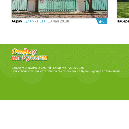
Абрау
Кулагина Ева
,
13 мая 2019г.
0
Набер
Copyright © Группа компаний "Кандагар", 2005-2026
При использовании материалов сайта ссылка на
Кубань курорт
обязательна.