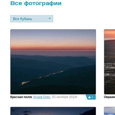
Все фотографии
Вся Кубань
Красная поляна-Сочи
Исаев Олег
,
02 октября 2018г.
1
Окраи