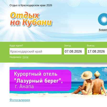
Отдых в Краснодарском крае 2026
Курор
Куда едем?
Заезд
Выезд
Например:
Сочи
Фотогалерея