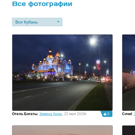
Все фотографии
Вся Кубань
Отель Богатырь
Зимина Анна
,
22 мая 2018г.
0
Сочи!