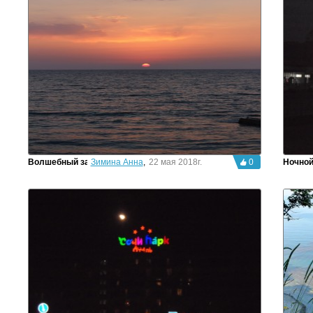
Волшебный закат у моря
Зимина Анна
,
22 мая 2018г.
0
Ночной