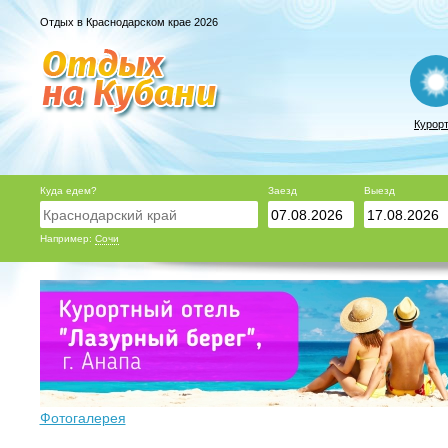
Отдых в Краснодарском крае 2026
Курор
Куда едем?
Заезд
Выезд
Например:
Сочи
Фотогалерея