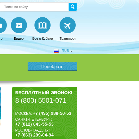
то
Видео
Все о Кубани
Транспорт
RUB
БЕСПЛАТНЫЙ ЗВОНОК!
8 (800) 5501-071
+7 (495) 988-50-53
МОСКВА:
САНКТ-ПЕТЕРБУРГ:
+7 (812) 643-55-53
РОСТОВ-НА-ДОНУ:
+7 (863) 299-04-94