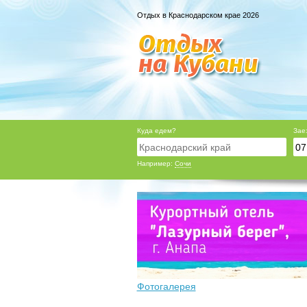
Отдых в Краснодарском крае 2026
Куда едем?
Зае
Например:
Сочи
Фотогалерея