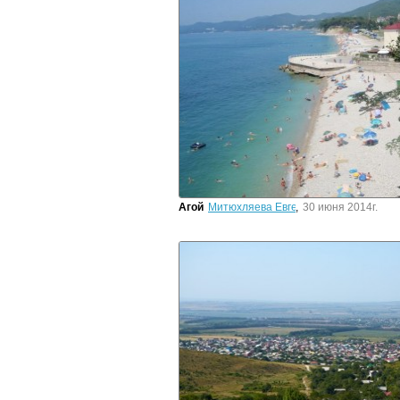
Агой
Митюхляева Евгения
,
30 июня 2014г.