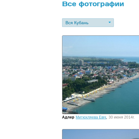
Все фотографии
Вся Кубань
Адлер
Митюхляева Евгения
,
30 июня 2014г.