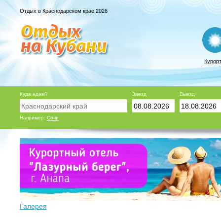
Отдых в Краснодарском крае 2026
Курор
Куда едем?
Заезд
Выезд
Например:
Сочи
Галерея