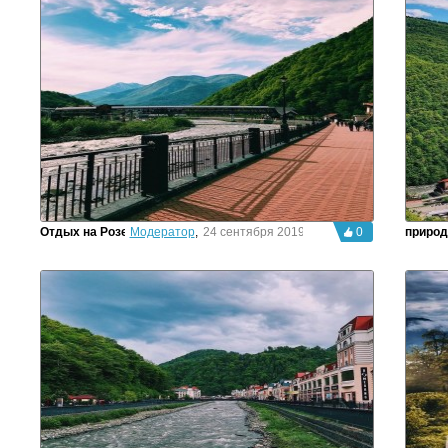
Отдых на Розе
Модератор
,
24 сентября 2019г.
0
природ