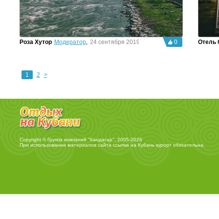
Роза Хутор
Модератор
,
24 сентября 2019г.
0
Отель 
1
2
>
Copyright © Группа компаний "Кандагар", 2005-2026
При использовании материалов сайта ссылка на
Кубань курорт
обязательна.