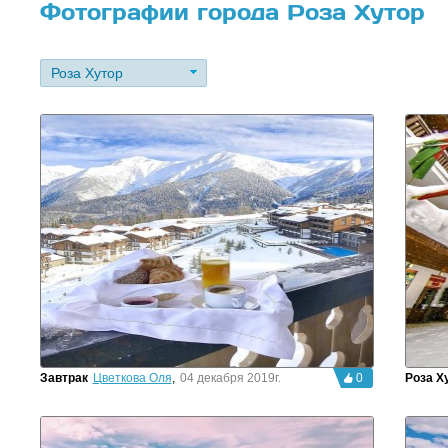
Фотографии города Роза Хутор
Роза Хутор
Завтрак
Цветкова Оля
,
04 декабря 2019г.
0
Роза Х