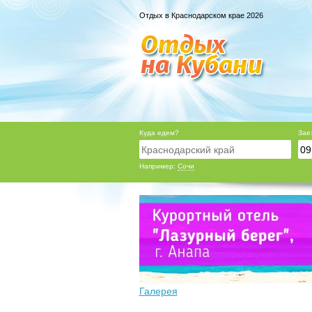
Отдых в Краснодарском крае 2026
Куда едем?
Зае
Например:
Сочи
Галерея