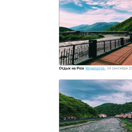
Отдых на Розе
Модератор
,
24 сентября 20