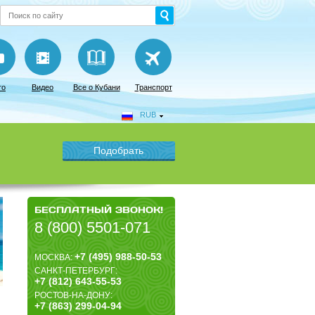
то
Видео
Все о Кубани
Транспорт
RUB
БЕСПЛАТНЫЙ ЗВОНОК!
8 (800) 5501-071
+7 (495) 988-50-53
МОСКВА:
САНКТ-ПЕТЕРБУРГ:
+7 (812) 643-55-53
РОСТОВ-НА-ДОНУ:
+7 (863) 299-04-94