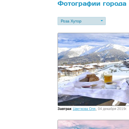
Фотографии города 
Роза Хутор
Завтрак
Цветкова Оля
,
04 декабря 2019г.