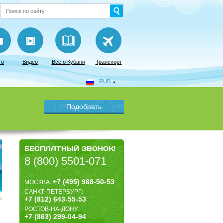
то
Видео
Все о Кубани
Транспорт
RUB
БЕСПЛАТНЫЙ ЗВОНОК!
8 (800) 5501-071
+7 (495) 988-50-53
МОСКВА:
САНКТ-ПЕТЕРБУРГ:
+7 (812) 643-55-53
РОСТОВ-НА-ДОНУ:
+7 (863) 299-04-94