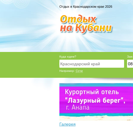
Отдых в Краснодарском крае 2026
Куда едем?
Зае
Например:
Сочи
Галерея