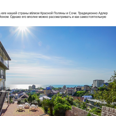
а юге нашей страны вблизи Красной Поляны и Сочи. Традиционно Адлер
йоном. Однако его вполне можно рассматривать и как самостоятельную