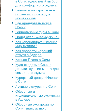
в Сочи: идеальный выбор
для комфортного отдыха
Выплаты по страховке –
большой соблазн для
мошенников
Где арендовать яхту в
Сочи?
Горнолыжные туры в Сочи
Гранд отель «Жемчужина»
Как коронавирус изменил
мир яхтинга?
Как провести хороший
отпуск в Адлере
Каньон Псахо в Сочи
-
Куда сходить в Сочи с
детьми: лучшие места для
семейного отдыха
Курортный центр «Илона»
в Сочи
Лучшие экскурсии в Сочи
.
Обзорные и
индивидуальные экскурсии
в Адлере
Обзорные экскурсии по
Сочи: знакомство с