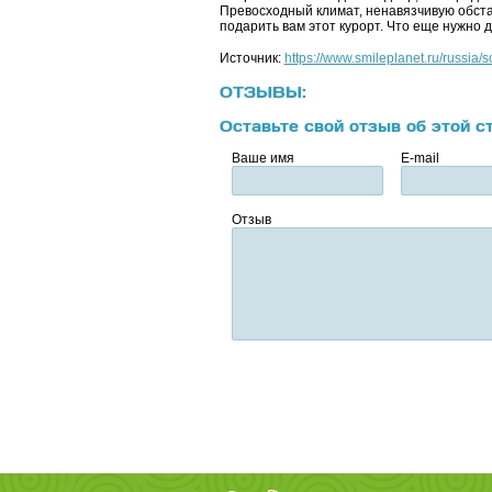
Превосходный климат, ненавязчивую обста
подарить вам этот курорт. Что еще нужно 
Источник:
https://www.smileplanet.ru/russia/s
ОТЗЫВЫ:
Оставьте свой отзыв об этой с
Ваше имя
E-mail
Отзыв