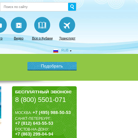
то
Видео
Все о Кубани
Транспорт
RUB
БЕСПЛАТНЫЙ ЗВОНОК!
8 (800) 5501-071
+7 (495) 988-50-53
МОСКВА:
САНКТ-ПЕТЕРБУРГ:
+7 (812) 643-55-53
РОСТОВ-НА-ДОНУ:
+7 (863) 299-04-94