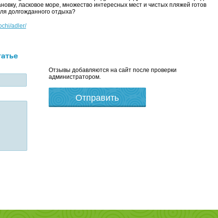
новку, ласковое море, множество интересных мест и чистых пляжей готов
для долгожданного отдыха?
ochi/adler/
татье
Отзывы добавляются на сайт после проверки
администратором.