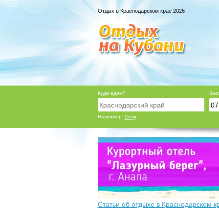
Отдых в Краснодарском крае 2026
Куда едем?
Зае
Например:
Сочи
Статьи об отдыхе в Краснодарском к