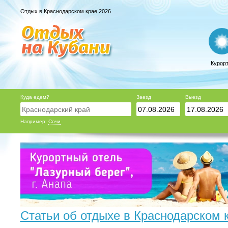
Отдых в Краснодарском крае 2026
Курор
Куда едем?
Заезд
Выезд
Например:
Сочи
Статьи об отдыхе в Краснодарском 