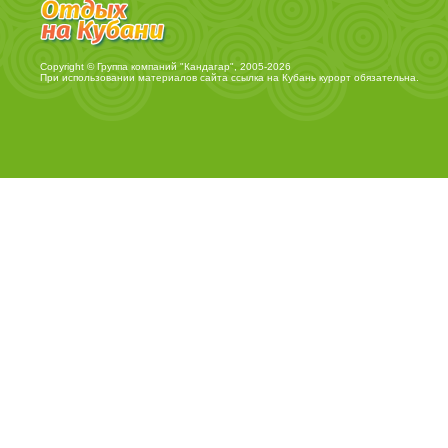
Copyright © Группа компаний "Кандагар", 2005-2026
При использовании материалов сайта ссылка на
Кубань курорт
обязательна.