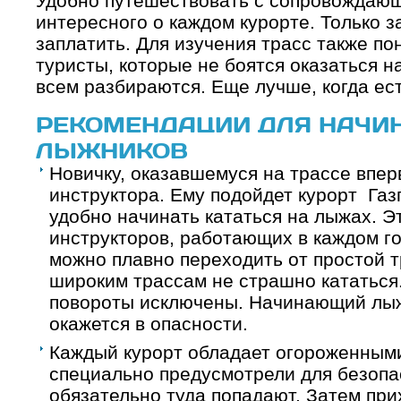
Удобно путешествовать с сопровождающ
интересного о каждом курорте. Только з
заплатить. Для изучения трасс также по
туристы, которые не боятся оказаться н
всем разбираются. Еще лучше, когда ес
РЕКОМЕНДАЦИИ ДЛЯ НАЧ
ЛЫЖНИКОВ
Новичку, оказавшемуся на трассе впер
инструктора. Ему подойдет курорт Газ
удобно начинать кататься на лыжах. Э
инструкторов, работающих в каждом г
можно плавно переходить от простой т
широким трассам не страшно кататься.
повороты исключены. Начинающий лыж
окажется в опасности.
Каждый курорт обладает огороженным
специально предусмотрели для безопа
обязательно туда попадают. Затем при