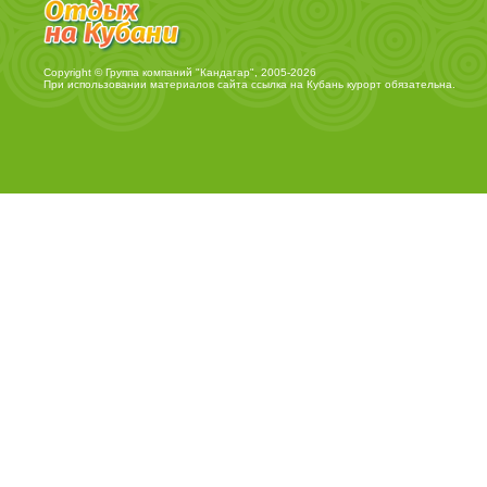
Copyright © Группа компаний "Кандагар", 2005-2026
При использовании материалов сайта ссылка на
Кубань курорт
обязательна.