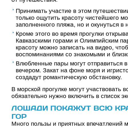
Принимать участие в этом путешестви
только ощутить красоту чистейшего м
заполненного пляжа, но и окунуться в 
Кроме этого во время прогулки открыв
Кавказскими горами и Олимпийским па
красоту можно записать на видео, что
воспоминаниями со знакомыми и близк
Влюбленные пары могут отправиться в
вечером. Закат на фоне моря и игрист
создадут романтическую обстановку.
В морской прогулке могут участвовать вс
обязательно нужно включить в список эк
ЛОШАДИ ПОКАЖУТ ВСЮ КР
ГОР
Много пользы и приятных впечатлений м