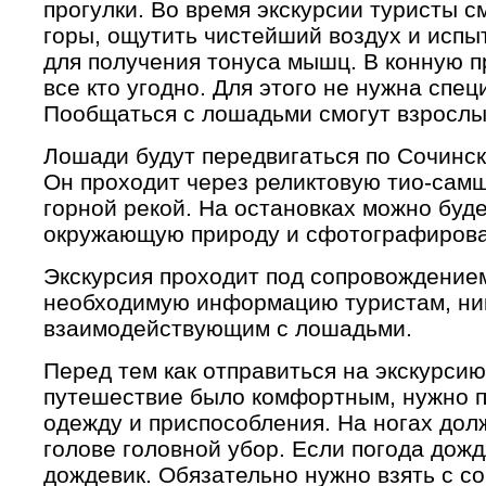
прогулки. Во время экскурсии туристы с
горы, ощутить чистейший воздух и исп
для получения тонуса мышц. В конную п
все кто угодно. Для этого не нужна спец
Пообщаться с лошадьми смогут взрослые
Лошади будут передвигаться по Сочинс
Он проходит через реликтовую тио-сам
горной рекой. На остановках можно буд
окружающую природу и сфотографирова
Экскурсия проходит под сопровождением
необходимую информацию туристам, ни
взаимодействующим с лошадьми.
Перед тем как отправиться на экскурсию
путешествие было комфортным, нужно 
одежду и приспособления. На ногах дол
голове головной убор. Если погода дожд
дождевик. Обязательно нужно взять с со