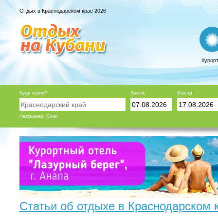
Отдых в Краснодарском крае 2026
Курор
Куда едем?
Заезд
Выезд
Например:
Сочи
Статьи об отдыхе в Краснодарском 