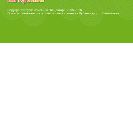
Copyright © Группа компаний "Кандагар", 2005-2026
При использовании материалов сайта ссылка на
Кубань курорт
обязательна.