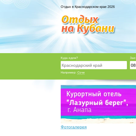
Отдых в Краснодарском крае 2026
Куда едем?
Зае
Например:
Сочи
Фотогалерея