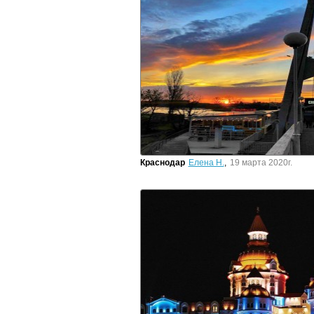
Краснодар
Елена Н.
,
19 марта 2020г.