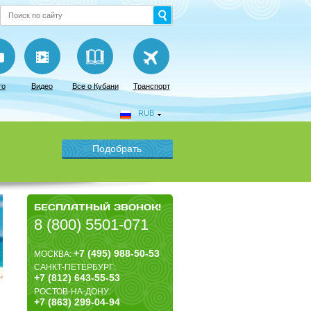
то
Видео
Все о Кубани
Транспорт
RUB
БЕСПЛАТНЫЙ ЗВОНОК!
8 (800) 5501-071
+7 (495) 988-50-53
МОСКВА:
САНКТ-ПЕТЕРБУРГ:
+7 (812) 643-55-53
РОСТОВ-НА-ДОНУ:
+7 (863) 299-04-94