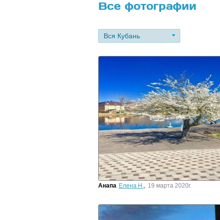
Все фотографии
Вся Кубань
Анапа
Елена Н.
,
19 марта 2020г.