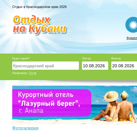
Отдых в Краснодарском крае 2026
Курор
Куда едем?
Заезд
Выезд
Например:
Сочи
Фотогалерея