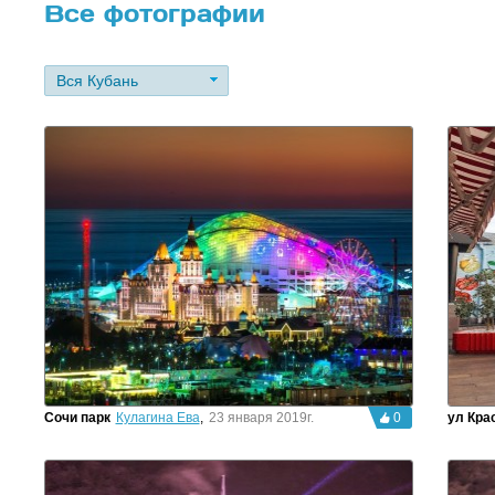
Все фотографии
Вся Кубань
Сочи парк
Кулагина Ева
,
23 января 2019г.
0
ул Кра