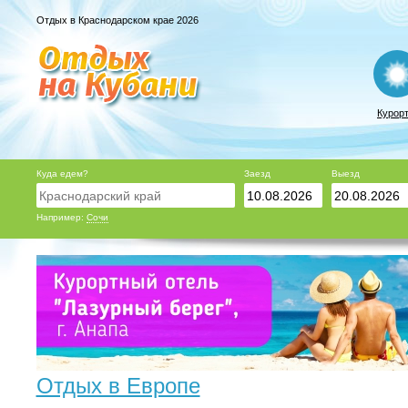
Отдых в Краснодарском крае 2026
Курор
Куда едем?
Заезд
Выезд
Например:
Сочи
Отдых в Европе