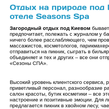
Отдых на природе под 
отеле Seasons Spa
Загородный отдых под Киевом
бывает
предпочитает, полежать с журналом у ба
ничего более расслабляющего, чем пров
массажистов, косметологов, парикмахер
отправиться на пикник, сыграть в бильяр
объединяет и тех и других – все они отп
«Сезоны СПА».
Высокий уровень клиентского сервиса, 
приветливый персонал, разнообразие ра
салон красоты, бутик косметики – все э
настроение и позитивные эмоции. Для 
предлагается пикник в хвойном лесу, ча