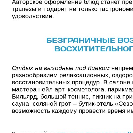
Авторское оформление блюд станет пр
трапезы и подарит не только гастрономи
удовольствие.
БЕЗГРАНИЧНЫЕ ВО
ВОСХИТИТЕЛЬНОГ
Отдых на выходные под Киевом
непрем
разнообразием релаксационных, оздоро
восстановительных процедур. В салоне 
мастера нейл-арт, косметолога, парикма
Бильярд, большой теннис, пикник на при
сауна, соляной грот – бутик-отель «Се
возможность каждому провести время име