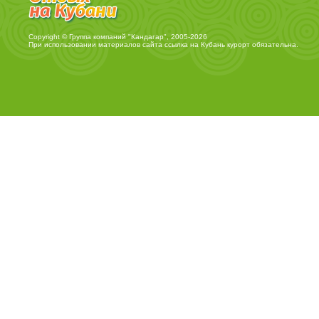
Copyright © Группа компаний "Кандагар", 2005-2026
При использовании материалов сайта ссылка на
Кубань курорт
обязательна.