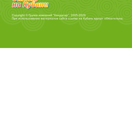
Copyright © Группа компаний "Кандагар", 2005-2026
При использовании материалов сайта ссылка на
Кубань курорт
обязательна.