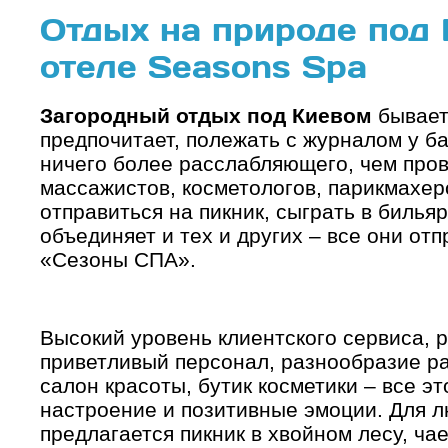
Отдых на природе под 
отеле Seasons Spa
Загородный отдых под Киевом
бывает
предпочитает, полежать с журналом у ба
ничего более расслабляющего, чем пров
массажистов, косметологов, парикмахер
отправиться на пикник, сыграть в бильяр
объединяет и тех и других – все они отп
«Сезоны СПА».
Высокий уровень клиентского сервиса, 
приветливый персонал, разнообразие ра
салон красоты, бутик косметики – все э
настроение и позитивные эмоции. Для 
предлагается пикник в хвойном лесу, ча