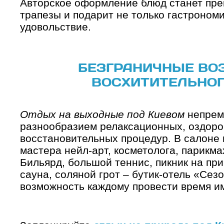
Авторское оформление блюд станет пр
трапезы и подарит не только гастрономи
удовольствие.
БЕЗГРАНИЧНЫЕ ВО
ВОСХИТИТЕЛЬНОГ
Отдых на выходные под Киевом
непрем
разнообразием релаксационных, оздоро
восстановительных процедур. В салоне 
мастера нейл-арт, косметолога, парикма
Бильярд, большой теннис, пикник на при
сауна, соляной грот – бутик-отель «Се
возможность каждому провести время име