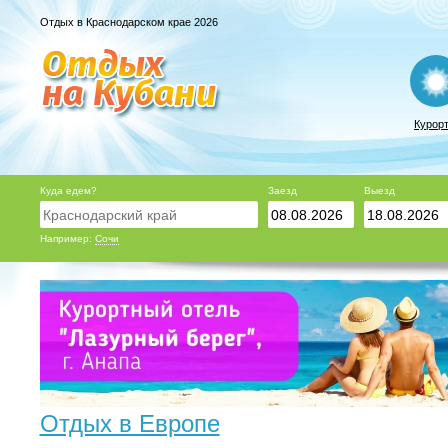
Отдых в Краснодарском крае 2026
Курор
Куда едем?
Заезд
Выезд
Например:
Сочи
Отдых в Европе