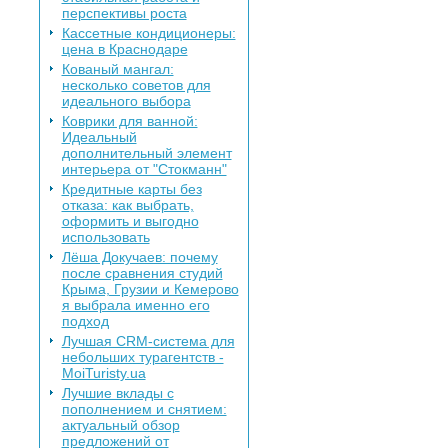
перспективы роста
Кассетные кондиционеры:
цена в Краснодаре
Кованый мангал:
несколько советов для
идеального выбора
Коврики для ванной:
Идеальный
дополнительный элемент
интерьера от "Стокманн"
Кредитные карты без
отказа: как выбрать,
оформить и выгодно
использовать
Лёша Докучаев: почему
после сравнения студий
Крыма, Грузии и Кемерово
я выбрала именно его
подход
Лучшая CRM-система для
небольших турагентств -
MoiTuristy.ua
Лучшие вклады с
пополнением и снятием:
актуальный обзор
предложений от