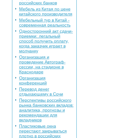
российских банков
Мебель из Китая по цене
китайского производителя
Мебельный тур в Китай -
современная реальность
Односторонний акт сдачи-
приемки: легальный
способ получить оплату,
когда заказчик играет в
молчанку
Организация и
проведение Автограф-
сессии, на стадионе в
Краснодаре
Организация
конференций
Перевод денег
отдыхающему в Сочи
Перспективы российского
рынка банковских вкладов:
аналитика, прогнозы и
рекомендации для
вкладчиков
Пластиковые окна
перестают закрываться
плотно в российских