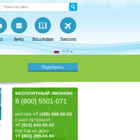
то
Видео
Все о Кубани
Транспорт
RUB
БЕСПЛАТНЫЙ ЗВОНОК!
8 (800) 5501-071
+7 (495) 988-50-53
МОСКВА:
САНКТ-ПЕТЕРБУРГ:
+7 (812) 643-55-53
РОСТОВ-НА-ДОНУ:
+7 (863) 299-04-94