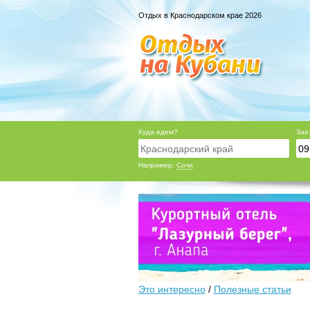
Отдых в Краснодарском крае 2026
Куда едем?
Зае
Например:
Сочи
Это интересно
/
Полезные статьи