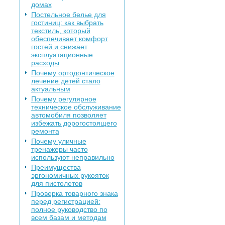
домах
Постельное белье для
гостиниц: как выбрать
текстиль, который
обеспечивает комфорт
гостей и снижает
эксплуатационные
расходы
Почему ортодонтическое
лечение детей стало
актуальным
Почему регулярное
техническое обслуживание
автомобиля позволяет
избежать дорогостоящего
ремонта
Почему уличные
тренажеры часто
используют неправильно
Преимущества
эргономичных рукояток
для пистолетов
Проверка товарного знака
перед регистрацией:
полное руководство по
всем базам и методам