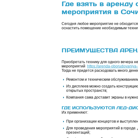
Где взять в аренду
мероприятия в Соч
Сегодня любое мероприятие не обходится б
оснастить помещение необходимым техни
ПРЕИМУЩЕСТВА АРЕН
Приобретать технику для одного вечера н
мероприятий
https://arenda-oborudovaniya
Тогда не придется расходовать много ден
Ремонтом и техническим обслуживанием
Из дисплеев можно создать конструкц
открытых пространств;
Компания сама доставит экраны в нужное
ГДЕ ИСПОЛЬЗУЮТСЯ ЛЕД-ДИ
Их применяют:
При организации концертов и выступле
Для проведения мероприятий в городе.
презентаций;