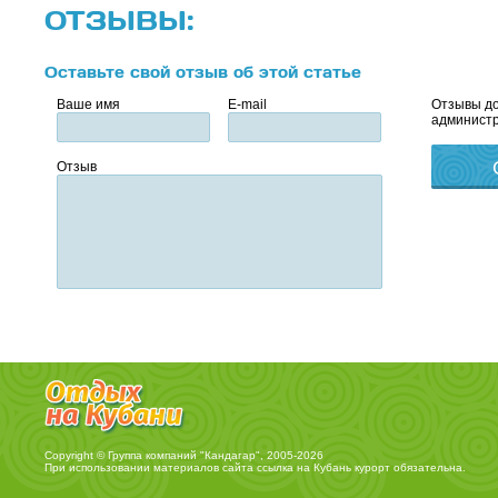
ОТЗЫВЫ:
Оставьте свой отзыв об этой статье
Ваше имя
E-mail
Отзывы до
администр
Отзыв
Copyright © Группа компаний "Кандагар", 2005-2026
При использовании материалов сайта ссылка на
Кубань курорт
обязательна.