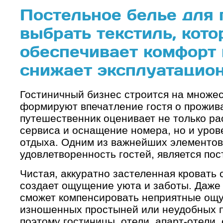
Постельное белье для 
выбрать текстиль, кот
обеспечивает комфорт 
снижает эксплуатацио
Гостиничный бизнес строится на множес
формируют впечатление гостя о прожив
путешественник оценивает не только ра
сервиса и оснащение номера, но и уров
отдыха. Одним из важнейших элементов
удовлетворенность гостей, является пос
Чистая, аккуратно застеленная кровать
создает ощущение уюта и заботы. Даже
сможет компенсировать неприятные ощу
изношенных простыней или неудобных 
поэтому гостиницы, отели, апарт-отели,