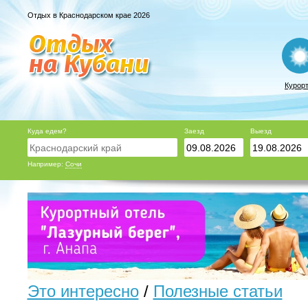
Отдых в Краснодарском крае 2026
Курор
Куда едем?
Заезд
Выезд
Например:
Сочи
Это интересно
/
Полезные статьи