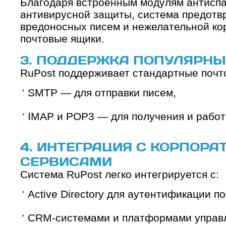
Благодаря встроенным модулям антисп
антивирусной защиты, система предотв
вредоносных писем и нежелательной ко
почтовые ящики.
3. ПОДДЕРЖКА ПОПУЛЯРНЫ
RuPost поддерживает стандартные почт
SMTP — для отправки писем,
IMAP и POP3 — для получения и работ
4. ИНТЕГРАЦИЯ С КОРПОР
СЕРВИСАМИ
Система RuPost легко интегрируется с:
Active Directory для аутентификации п
CRM-системами и платформами управл