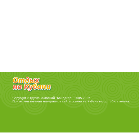
Copyright © Группа компаний "Кандагар", 2005-2026
При использовании материалов сайта ссылка на
Кубань курорт
обязательна.