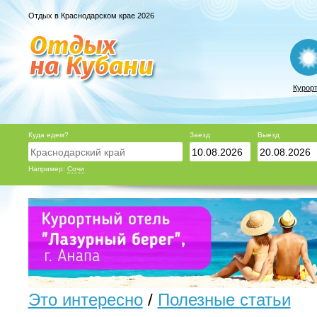
Отдых в Краснодарском крае 2026
Курор
Куда едем?
Заезд
Выезд
Например:
Сочи
Это интересно
/
Полезные статьи