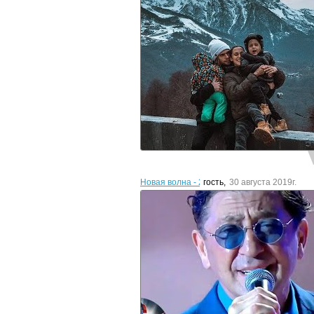
Новая волна - 2019. Вечер премьер
гость
,
30 августа 2019г.