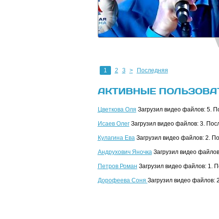
1
2
3
>
Последняя
АКТИВНЫЕ ПОЛЬЗОВА
Цветкова Оля
Загрузил видео файлов: 5. П
Исаев Олег
Загрузил видео файлов: 3. Пос
Кулагина Ева
Загрузил видео файлов: 2. П
Андрухович Яночка
Загрузил видео файлов:
Петров Роман
Загрузил видео файлов: 1. 
Дорофеева Соня
Загрузил видео файлов: 