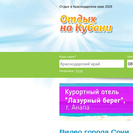
Отдых в Краснодарском крае 2026
Куда едем?
Зае
Например:
Сочи
Видео города Сочи