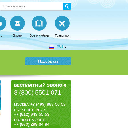
то
Видео
Все о Кубани
Транспорт
RUB
БЕСПЛАТНЫЙ ЗВОНОК!
8 (800) 5501-071
+7 (495) 988-50-53
МОСКВА:
САНКТ-ПЕТЕРБУРГ:
+7 (812) 643-55-53
РОСТОВ-НА-ДОНУ:
+7 (863) 299-04-94