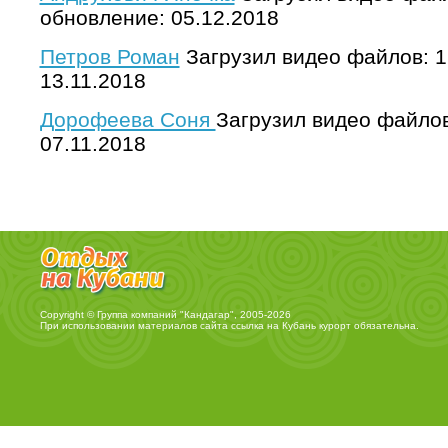
обновление: 05.12.2018
Петров Роман
Загрузил видео файлов: 1
13.11.2018
Дорофеева Соня
Загрузил видео файлов
07.11.2018
Copyright © Группа компаний "Кандагар", 2005-2026
При использовании материалов сайта ссылка на
Кубань курорт
обязательна.