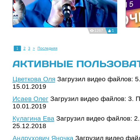
1267
1
1
2
3
>
Последняя
АКТИВНЫЕ ПОЛЬЗОВА
Цветкова Оля
Загрузил видео файлов: 5
15.01.2019
Исаев Олег
Загрузил видео файлов: 3. 
10.01.2019
Кулагина Ева
Загрузил видео файлов: 2
25.12.2018
Андрухович Яночка
Загрузил видео файл