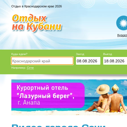
Отдых в Краснодарском крае 2026
Курор
Куда едем?
Заезд
Выезд
Например:
Сочи