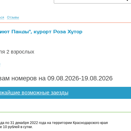
ься
Отзывы
иют Панды", курорт Роза Хутор
я 2 взрослых
в
ам номеров на 09.08.2026-19.08.2026
жайшие возможные заезды
ода по 31 декабря 2022 года на территории Краснодарского края
 10 рублей в сутки.