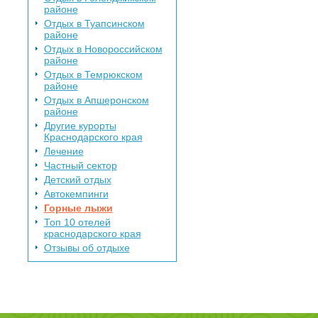
районе
Отдых в Туапсинском
районе
Отдых в Новороссийском
районе
Отдых в Темрюкском
районе
Отдых в Апшеронском
районе
Другие курорты
Краснодарского края
Лечение
Частный сектор
Детский отдых
Автокемпинги
Горные лыжи
Топ 10 отелей
краснодарского края
Отзывы об отдыхе