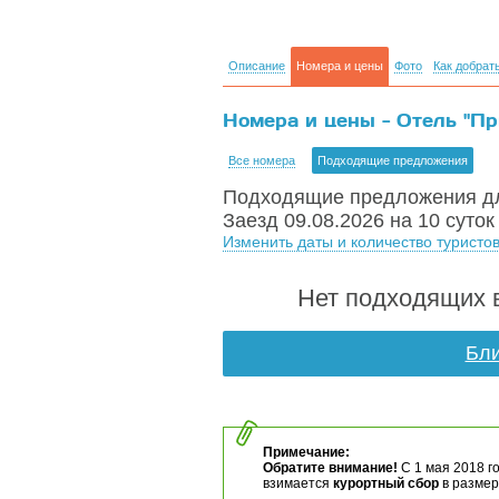
Описание
Номера и цены
Фото
Как добрат
Номера и цены - Отель "Пр
Все номера
Подходящие предложения
Подходящие предложения дл
Заезд 09.08.2026 на 10 суток
Изменить даты и количество туристо
Нет подходящих в
Бли
Примечание:
Обратите внимание!
С 1 мая 2018 г
взимается
курортный сбор
в размере