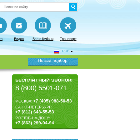
то
Видео
Все о Кубани
Транспорт
RUB
Новый подбор
БЕСПЛАТНЫЙ ЗВОНОК!
8 (800) 5501-071
+7 (495) 988-50-53
МОСКВА:
САНКТ-ПЕТЕРБУРГ:
+7 (812) 643-55-53
РОСТОВ-НА-ДОНУ:
+7 (863) 299-04-94