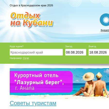
Отдых в Краснодарском крае 2026
Курор
Куда едем?
Заезд
Выезд
Например:
Сочи
Советы туристам