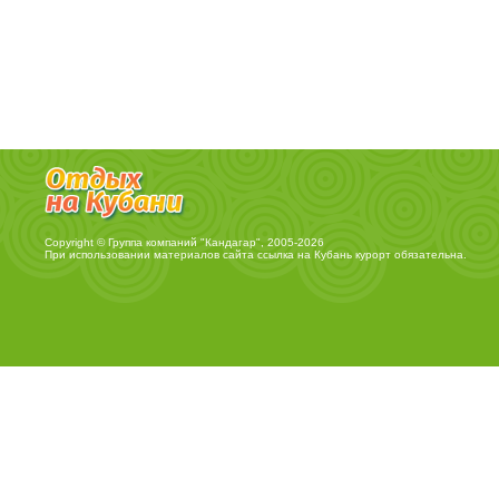
Copyright © Группа компаний "Кандагар", 2005-2026
При использовании материалов сайта ссылка на
Кубань курорт
обязательна.