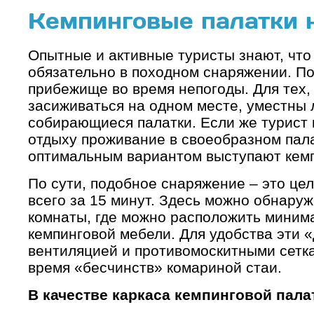
Кемпинговые палатки 
Опытные и активные туристы знают, что
обязательно в походном снаряжении. По
прибежище во время непогоды. Для тех, 
засиживаться на одном месте, уместны 
собирающиеся палатки. Если же турист 
отдыху проживание в своеобразном пал
оптимальным вариантом выступают кемп
По сути, подобное снаряжение – это це
всего за 15 минут. Здесь можно обнаруж
комнаты, где можно расположить миним
кемпинговой мебели. Для удобства эти
вентиляцией и противомоскитными сетка
время «бесчинств» комариной стаи.
В качестве каркаса кемпинговой пала