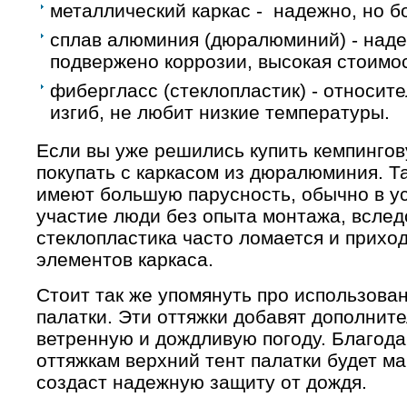
металлический каркас - надежно, но б
сплав алюминия (дюралюминий) - наде
подвержено коррозии, высокая стоимос
фибергласс (стеклопластик) - относит
изгиб, не любит низкие температуры.
Если вы уже решились купить кемпингов
покупать с каркасом из дюралюминия. Та
имеют большую парусность, обычно в ус
участие люди без опыта монтажа, вследс
стеклопластика часто ломается и прихо
элементов каркаса.
Стоит так же упомянуть про использован
палатки. Эти оттяжки добавят дополнит
ветренную и дождливую погоду. Благода
оттяжкам верхний тент палатки будет ма
создаст надежную защиту от дождя.