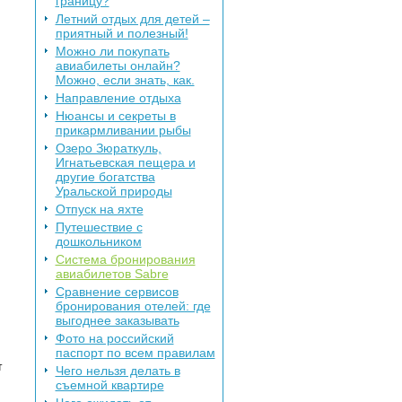
границу?
Летний отдых для детей –
приятный и полезный!
Можно ли покупать
авиабилеты онлайн?
Можно, если знать, как.
Направление отдыха
Нюансы и секреты в
прикармливании рыбы
Озеро Зюраткуль,
Игнатьевская пещера и
другие богатства
Уральской природы
Отпуск на яхте
Путешествие с
дошкольником
Система бронирования
авиабилетов Sabre
Сравнение сервисов
бронирования отелей: где
выгоднее заказывать
Фото на российский
паспорт по всем правилам
т
Чего нельзя делать в
съемной квартире