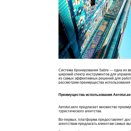
Система бронирования Sabre — одна из в
широкий спектр инструментов для управле
из самых эффективных решений для работы 
рассмотрим преимущества использования Ae
Преимущества использования Aerotur.ae
Aerotur.aero предлагает множество преим
туристического агентства.
Во-первых, платформа предоставляет дос
агентствам предлагать клиентам самые в