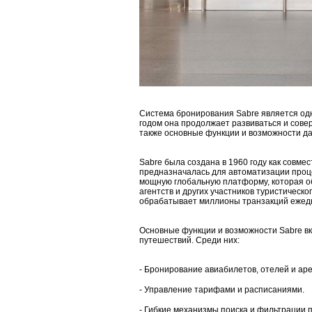
Система бронирования Sabre является одн
годом она продолжает развиваться и совер
также основные функции и возможности д
Sabre была создана в 1960 году как совмес
предназначалась для автоматизации проц
мощную глобальную платформу, которая об
агентств и других участников туристическо
обрабатывает миллионы транзакций ежед
Основные функции и возможности Sabre вк
путешествий. Среди них:
- Бронирование авиабилетов, отелей и ар
- Управление тарифами и расписаниями.
- Гибкие механизмы поиска и фильтрации 