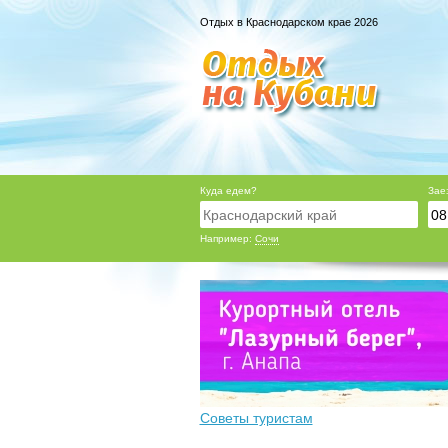
Отдых в Краснодарском крае 2026
Куда едем?
Зае
Например:
Сочи
Советы туристам