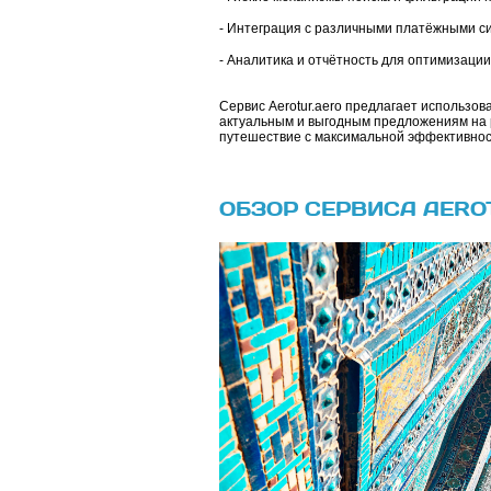
- Интеграция с различными платёжными с
- Аналитика и отчётность для оптимизации
Сервис Aerotur.aero предлагает использов
актуальным и выгодным предложениям на ры
путешествие с максимальной эффективност
ОБЗОР СЕРВИСА AERO