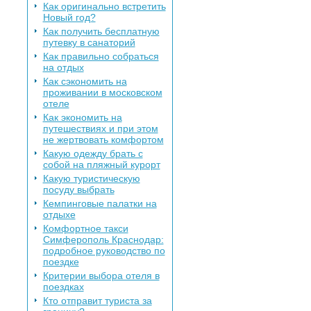
Как оригинально встретить
Новый год?
Как получить бесплатную
путевку в санаторий
Как правильно собраться
на отдых
Как сэкономить на
проживании в московском
отеле
Как экономить на
путешествиях и при этом
не жертвовать комфортом
Какую одежду брать с
собой на пляжный курорт
Какую туристическую
посуду выбрать
Кемпинговые палатки на
отдыхе
Комфортное такси
Симферополь Краснодар:
подробное руководство по
поездке
Критерии выбора отеля в
поездках
Кто отправит туриста за