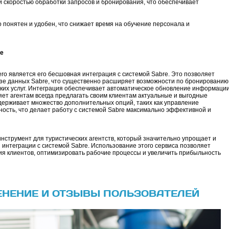
ой скоростью обработки запросов и бронирования, что обеспечивает
 понятен и удобен, что снижает время на обучение персонала и
e
ro является его бесшовная интеграция с системой Sabre. Это позволяет
азе данных Sabre, что существенно расширяет возможности по бронированию
еских услуг. Интеграция обеспечивает автоматическое обновление информаци
яет агентам всегда предлагать своим клиентам актуальные и выгодные
ддерживает множество дополнительных опций, таких как управление
ность, что делает работу с системой Sabre максимально эффективной и
инструмент для туристических агентств, который значительно упрощает и
 интеграции с системой Sabre. Использование этого сервиса позволяет
ия клиентов, оптимизировать рабочие процессы и увеличить прибыльность
ЕНЕНИЕ И ОТЗЫВЫ ПОЛЬЗОВАТЕЛЕЙ