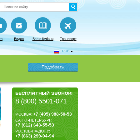
то
Видео
Все о Кубани
Транспорт
RUB
БЕСПЛАТНЫЙ ЗВОНОК!
8 (800) 5501-071
+7 (495) 988-50-53
МОСКВА:
САНКТ-ПЕТЕРБУРГ:
+7 (812) 643-55-53
РОСТОВ-НА-ДОНУ:
+7 (863) 299-04-94