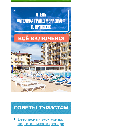
СОВЕТЫ ТУРИСТАМ
Безопасный эко-туризм:
подготавливаем фонари