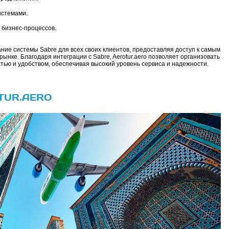
истемами.
 бизнес-процессов.
ание системы Sabre для всех своих клиентов, предоставляя доступ к самым
нке. Благодаря интеграции с Sabre, Aerotur.aero позволяет организовать
ью и удобством, обеспечивая высокий уровень сервиса и надежности.
TUR.AERO