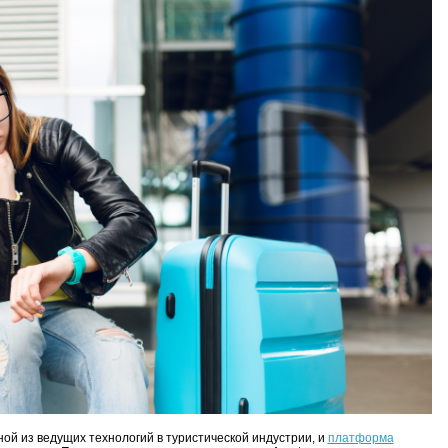
ой из ведущих технологий в туристической индустрии, и
платформа