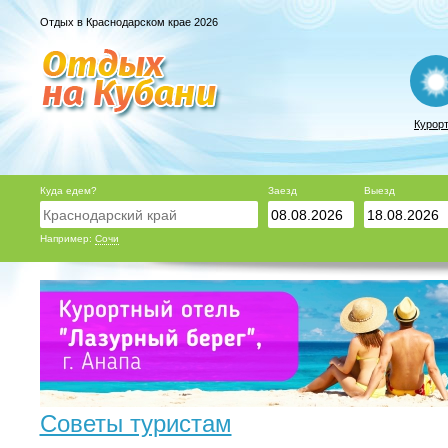
Отдых в Краснодарском крае 2026
Курор
Куда едем?
Заезд
Выезд
Например:
Сочи
Советы туристам