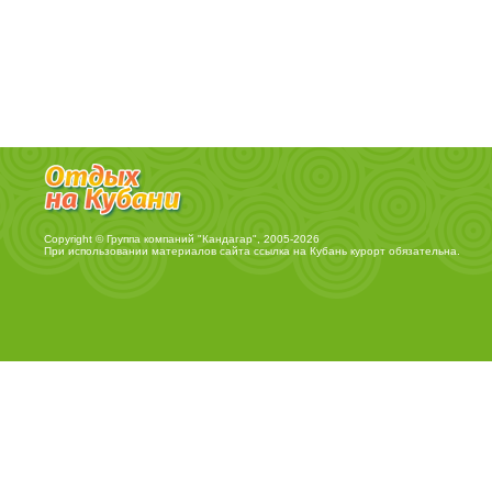
Copyright © Группа компаний "Кандагар", 2005-2026
При использовании материалов сайта ссылка на
Кубань курорт
обязательна.