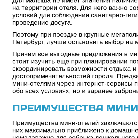
Для малыша не имеет значения наличие
на территории отеля. Для него важно с
условий для соблюдения санитарно-гиги
проведение досуга.
Поэтому при поездке в крупные мегапол
Петербург, лучше остановить выбор на 
Причем все
выгодные предложения в ми
стоит изучить еще при планировании по
скоординировать возможности отдыха и
достопримечательностей города. Предв
мини-отелями через интернет-сервисы п
обо всех условиях, но и заранее заброн
ПРЕИМУЩЕСТВА МИНИ
Преимущества мини-отелей заключаются
них максимально приближено к домашне
немаловажно для ребенка дошкольного в