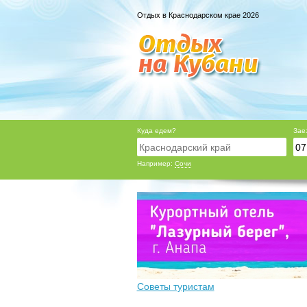
Отдых в Краснодарском крае 2026
Куда едем?
Зае
Например:
Сочи
Советы туристам