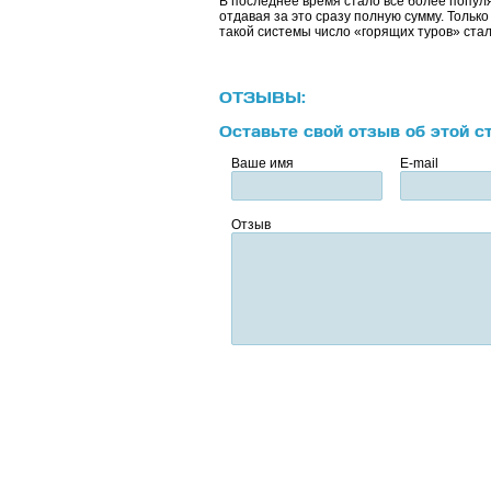
В последнее время стало все более популя
отдавая за это сразу полную сумму. Толь
такой системы число «горящих туров» ста
ОТЗЫВЫ:
Оставьте свой отзыв об этой с
Ваше имя
E-mail
Отзыв