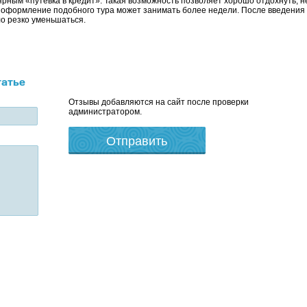
рным «путевка в кредит». Такая возможность позволяет хорошо отдохнуть, н
ко оформление подобного тура может занимать более недели. После введения
ло резко уменьшаться.
татье
Отзывы добавляются на сайт после проверки
администратором.