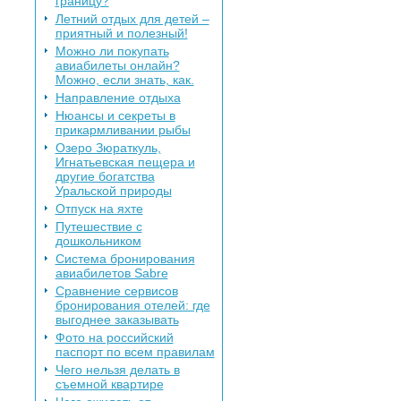
границу?
Летний отдых для детей –
приятный и полезный!
Можно ли покупать
авиабилеты онлайн?
Можно, если знать, как.
Направление отдыха
Нюансы и секреты в
прикармливании рыбы
Озеро Зюраткуль,
Игнатьевская пещера и
другие богатства
Уральской природы
Отпуск на яхте
Путешествие с
дошкольником
Система бронирования
авиабилетов Sabre
Сравнение сервисов
бронирования отелей: где
выгоднее заказывать
Фото на российский
паспорт по всем правилам
Чего нельзя делать в
съемной квартире