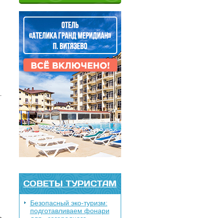
.
СОВЕТЫ ТУРИСТАМ
Безопасный эко-туризм:
подготавливаем фонари