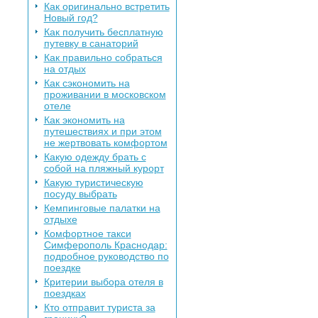
Как оригинально встретить
Новый год?
Как получить бесплатную
путевку в санаторий
Как правильно собраться
на отдых
Как сэкономить на
проживании в московском
отеле
Как экономить на
путешествиях и при этом
не жертвовать комфортом
Какую одежду брать с
собой на пляжный курорт
Какую туристическую
посуду выбрать
Кемпинговые палатки на
отдыхе
Комфортное такси
Симферополь Краснодар:
подробное руководство по
поездке
Критерии выбора отеля в
поездках
Кто отправит туриста за