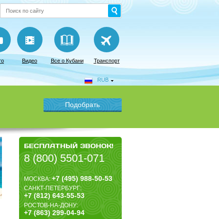
то
Видео
Все о Кубани
Транспорт
RUB
БЕСПЛАТНЫЙ ЗВОНОК!
8 (800) 5501-071
+7 (495) 988-50-53
МОСКВА:
САНКТ-ПЕТЕРБУРГ:
+7 (812) 643-55-53
РОСТОВ-НА-ДОНУ:
+7 (863) 299-04-94