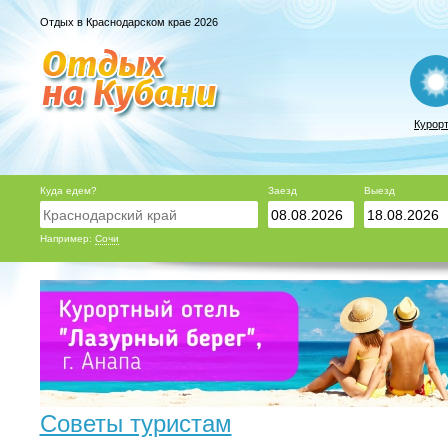
Отдых в Краснодарском крае 2026
Курор
Куда едем?
Заезд
Выезд
Например:
Сочи
Советы туристам