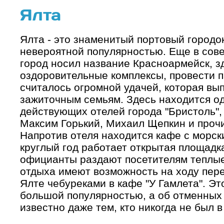
Ялта
Ялта - это знаменитый портовый городок
невероятной популярностью. Еще в совет
город носил название Красноармейск, 
оздоровительные комплексы, провести п
считалось огромной удачей, которая вы
зажиточным семьям. Здесь находится о
действующих отелей города "Бристоль",
Максим Горький, Михаил Щепкин и проч
Напротив отеля находится кафе с морск
круглый год работает открытая площадк
официанты раздают посетителям теплые
отдыха имеют возможность на ходу пер
Ялте чебуреками в кафе "У Гамлета". Эт
большой популярностью, а об отменных 
известно даже тем, кто никогда не был в