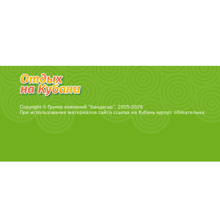
Copyright © Группа компаний "Кандагар", 2005-2026
При использовании материалов сайта ссылка на
Кубань курорт
обязательна.