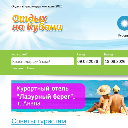
Отдых в Краснодарском крае 2026
Курор
Куда едем?
Заезд
Выезд
Например:
Сочи
Советы туристам