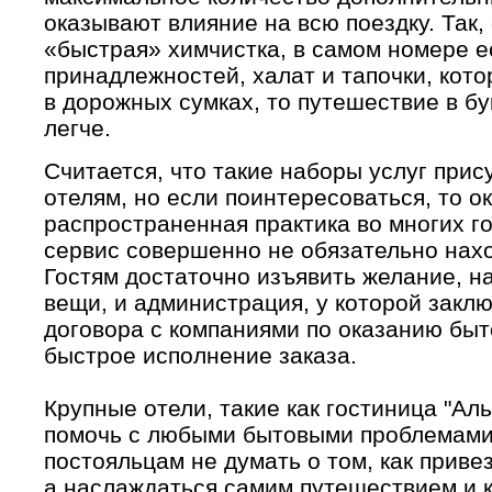
оказывают влияние на всю поездку. Так,
«быстрая» химчистка, в самом номере е
принадлежностей, халат и тапочки, кот
в дорожных сумках, то путешествие в б
легче.
Считается, что такие наборы услуг при
отелям, но если поинтересоваться, то ок
распространенная практика во многих г
сервис совершенно не обязательно нахо
Гостям достаточно изъявить желание, н
вещи, и администрация, у которой зак
договора с компаниями по оказанию быт
быстрое исполнение заказа.
Крупные отели, такие как гостиница "Ал
помочь с любыми бытовыми проблемами.
постояльцам не думать о том, как приве
а наслаждаться самим путешествием и 