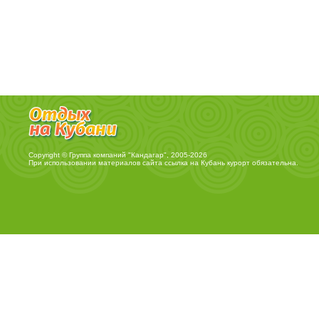
Copyright © Группа компаний "Кандагар", 2005-2026
При использовании материалов сайта ссылка на
Кубань курорт
обязательна.